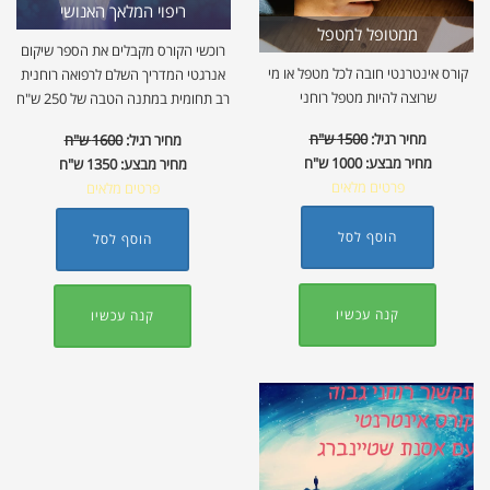
ריפוי המלאך האנושי
ממטופל למטפל
רוכשי הקורס מקבלים את הספר שיקום
קורס אינטרנטי חובה לכל מטפל או מי
אנרגטי המדריך השלם לרפואה רוחנית
שרוצה להיות מטפל רוחני
רב תחומית במתנה הטבה של 250 ש"ח
מחיר רגיל:
1500 ש"ח
מחיר רגיל:
1600 ש"ח
מחיר מבצע:
1000 ש"ח
מחיר מבצע:
1350 ש"ח
פרטים מלאים
פרטים מלאים
הוסף לסל
הוסף לסל
קנה עכשיו
קנה עכשיו