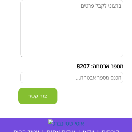
מספר אבטחה:
8207
צור קשר
קורסים
|
וידאו
|
אודות אסנת
|
עמוד הבית