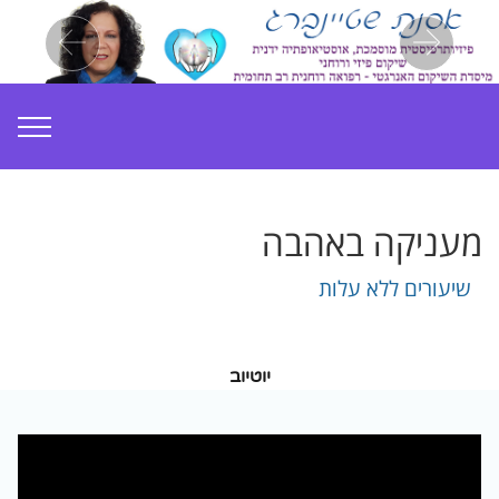
ious
Next
מעניקה באהבה
שיעורים ללא עלות
יוטיוב