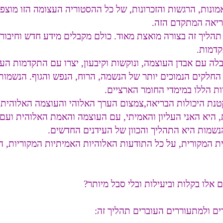
מונות, הרגשות והזכרונות, של כל ההסטוריה העצומה הזו מוצפי
ריאה המתקדם הזה.
ם תהליך זה בצורה מואצת מאוד. כולם מקבלים מידע חדש וחיבור
קדמות.
ה עם אבדן העוצמה, ונוקשות וקיבעון, יצרו עם התקדמות העי
חלקים הנמוכים יותר של הנשמה, הרוח, הנפש והגוף. הנשמות 
רות הללו במימדי החומר הארציים.
טנת היכולות הבריאה,צמצום הערך האלוהי והעוצמה האלוהית ש
יא האני העליון והאמיתי, עם העוצמה והאמת האלוהית ועם 
שמות היא התהליך והכוון של העידנים החדשים.
 המקורית, על כל התודעות האלוהיות האמיתיות המקוריות, ה
 אלו בקלות וביעילות ובלי סבל מיותר?
ים ולמתעוררים העוברים תהליך זה: