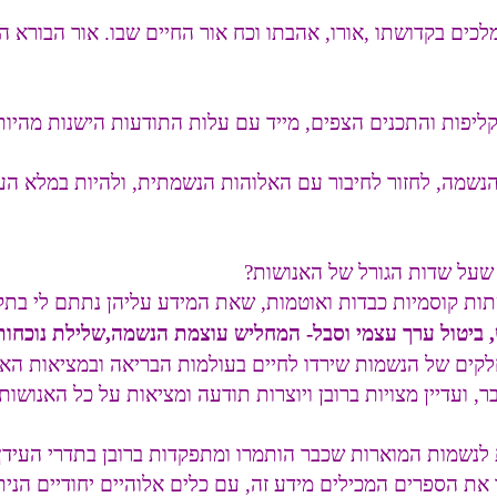
לכים בקדושתו ,אורו, אהבתו וכח אור החיים שבו. אור הבורא ה
קליפות והתכנים הצפים, מייד עם עלות התודעות הישנות מהיות
נשמה, לחזור לחיבור עם האלוהות הנשמתית, ולהיות במלא הע
שעל שדות הגורל של האנושות?
ת קוסמיות כבדות ואוטמות, שאת המידע עליהן נתתם לי בתקשור 
, ביטול ערך עצמי וסבל- המחליש עוצמת הנשמה,שלילת נוכחות
חלקים של הנשמות שירדו לחיים בעולמות הבריאה ובמציאות הא
 ועדיין מצויות ברובן ויוצרות תודעה ומציאות על כל האנושות.
 לנשמות המוארות שכבר הותמרו ומתפקדות ברובן בתדרי העידן 
ת הספרים המכילים מידע זה, עם כלים אלוהיים יחודיים הניתנ