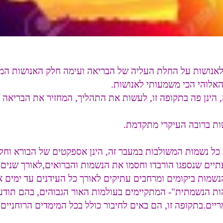
ה לאנושות על החלת העליה של הבריאה ועימה חלק האנושות המ
האלוהי הכי משמעותי לאנושות.
 הינן פה בתקופה זו, לעשות את התהליך, המחזיר את הבריאה כ
ת ברובה העיקרי מתקדמת.
 - כל נשמות המשולבות במעבר זה, הינן אספקטים של הבורא ו
תיים שנספגו הורבדו וחסמו את הנשמות והברואים,לאורך שנים-
שמות ביקומים ומרחבים עתיקים לאורך כל העידנים עד ימים א
ת הנשמתית"- המתקיימים בעולמות האור הגבוהים, בהם תודע
ים.בתקופה זו, הם באים לחיבור כולל בכל המימדים הרוחניים