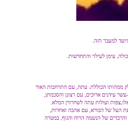
יועד למעבר הזה.
ולה, עימן לעילוי והתחדשות.
חלק ממהותו הכוללת. עתה, עם התרחבות האור
עשר עידנים ארוכים, עם רצונן והסכמתן,
לו,צפות ועולות עתה לשחרורן המלא.
ת העל של הבורא, עם אהבה ואחדות,
 והרבדים של הנשמה הרוח והגוף, במטרה