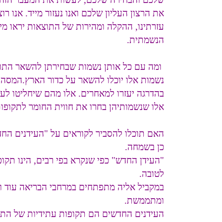
את הרצון העליון שלכם ואנו נעזור מייד. אנו ר
עזרתינו, ההקלה ומהירות של התוצאות יראו מי
הנשמתית.
ומה עם כל אותן נשמות שבחירתן להשאר התו
נשמות אלו יוכלו להשאר על כדור הארץ.המסה
בהדרגה יעזרו למאחרים. אלו מהם שיחליטו לעב
אלו שנשמותיהן בחרו את חווית החומר לתקופות
האם תוכלו להסביר לקוראים על "העידנים הח
כן בשמחה.
"העידן החדש" כפי שנקרא בפי רבים, הינו תק
לטובה.
במקביל אליה מתפתחים במרחבי הבריאה עוד וע
ומתממשת.
העידנים החדשים הם תקופות עתידיות של התרח