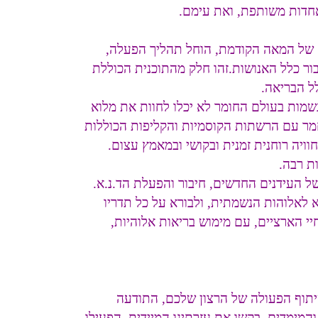
באחדות משותפת, ואת עימם.
 של המאה הקודמת, הוחל תהליך הפעלה,
בור כלל האנושות.זהו חלק מהתוכנית הכוללת
ל הבריאה.
 בכך הנשמות בעולם החומר לא יכלו לחוות את מלוא
חמר עם הרשתות הקוסמיות והקליפות הכוללות
ויה רוחנית זמנית ובקושי ובמאמץ עצום.
ת רבה.
ל העידנים החדשים, חיבור והפעלת הד.נ.א.
א לאלוהות הנשמתית, ולבורא על כל תדריו
יי הארציים, עם מימוש בריאות אלוהיות,
יתוף הפעולה של הרצון שלכם, התודעה
המימדים. בקשו את עזרתינו המיידית. הפעילו