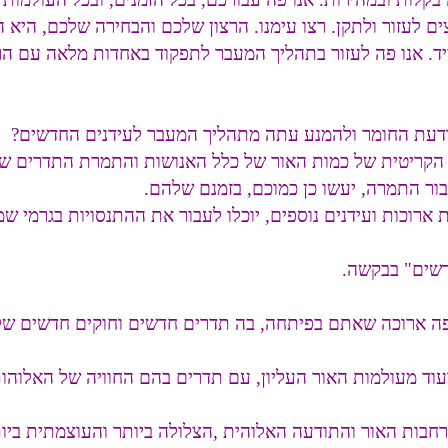
וצים לעזור ולתקן. רצו עימנו. הרצון שלכם והבחירה שלכם, היא 
יד. אנו פה לעזור בתהליך המעבר לתפקוד באחדות מלאה עם הר
דעת החומר ולהמנע עתה מתהליך המעבר לעידנים החדשים?
 הקריטית של כמות האור של כלל האנושות והתמרת התדרים של
ור התמרה, יעשו כן כמוכם, בזמנם שלהם.
 ארוכות ועידנים נוספים, יוכלו לעבור את ההתנסויות בגרמי ש
דשים" בבקשה.
ופה ארוכה שאתם בפיתחה, בה תדרים חדשים וחוקים חדשים של
וד מעולמות האור העליון, עם תדרים בהם החוויה של האלוהו
בות האור והתודעה האלוהית ,הצלולה ביותר והעוצמתית ביותר