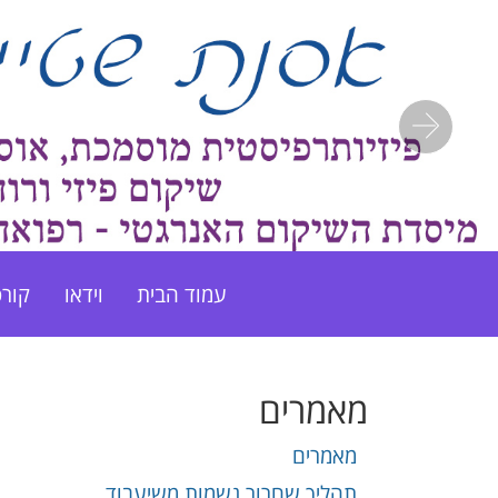
Next
עמוד הבית
וידאו
קורס
מאמרים
מאמרים
תהליך שחרור נשמות משיעבוד