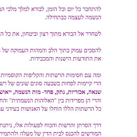
להתחבר כל יום וכל הזמן, לבורא למלך מלכי המ
הנשמה לעצמה כבתחילה.
לשחרר אל הבורא מתוך רצון וביטחון, את כל ה
להסכים עמוק בתוך הלב והמהות העמוקה של ה
את התודעות הישנות והמכבידות.
ומה עם חסימות הרשתות והקליפות הקוסמיות 
הרי קיימות לפחות כשבעה סוגים שונים של רשתו
שנאה, אכזריות, נתק, פחד- מות הנשמה, ייאוש
והרי הן מפרידות בין "האלוהות הנשמתית" וה
כל הרשתות הללו הוחלו על האנושות בעידני עבר,
דרך הסרתן והרשות והכוח לפעולות אלו, ניתנת
המורשים להכנס לבית הדין של מעלה ולהתמיר א