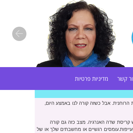
ious
ר קשר
מדיניות פרטיות
 הרוחנית. אבל כשזה קורה לנו באמצע היום,
 קריסת שדה האנרגיה. מצב כזה גם קורה
ועייפות.עומסים רגשיים או מחשבתים שלך או של