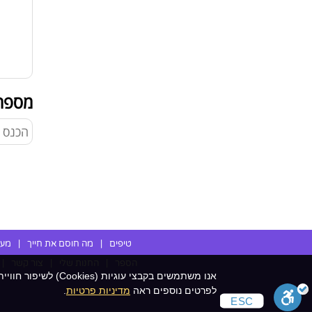
מספר
טיפים
|
מה חוסם את חייך
|
מענ
הספר
|
החנות שלי
|
צור קשר
|
אנו משתמשים בקבצי 
לפרטים נוספים ראה
מדיניות פרטיות
.
ESC