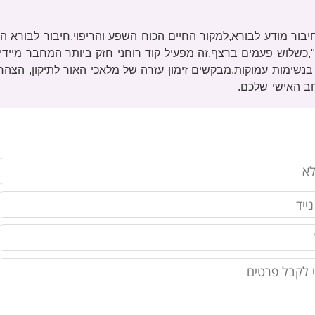
יבור מודע לבורא,למקור החיים הכוח השפע והריפוי.חיבור לבורא ה
ד",כשלוש פעמים ברצף.זה מפעיל קוד רוחני חזק ביותר המחבר מייד
נשימות עמוקות,מבקשים זימון עזרה של מלאכי האור לתיקון, הצהרת
חב האישי שלכם.